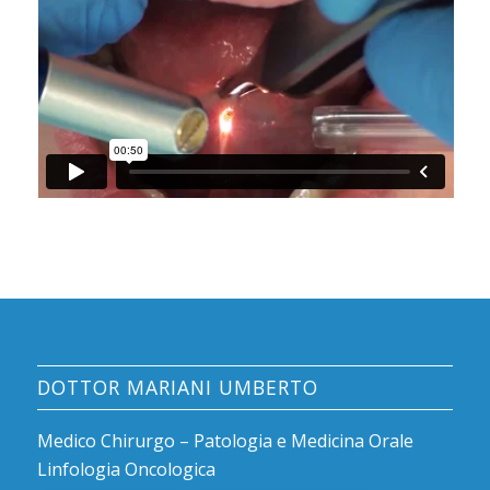
DOTTOR MARIANI UMBERTO
Medico Chirurgo – Patologia e Medicina Orale
Linfologia Oncologica