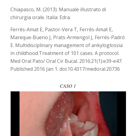
Chiapasco, M. (2013). Manuale illustrato di
chirurgia orale. Italia: Edra.
Ferrés-Amat E, Pastor-Vera T, Ferrés-Amat E,
Mareque-Bueno J, Prats-Armengol J, Ferrés-Padró
E. Multidisciplinary management of ankyloglossia
in childhood.Treatment of 101 cases. A protocol.
Med Oral Pato/ Oral Cir Bucal. 2016;21(1):e39-e47.
Published 2016 Jan 1. doi:10.4317/medoral.20736
CASO 1