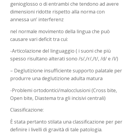
genioglosso o di entrambi che tendono ad avere
dimensioni ridotte rispetto alla norma con
annessa un’ interferenz
nel normale movimento della lingua che può
causare vari deficit tra cui:
-Articolazione del linguaggio ( i suoni che più
spesso risultano alterati sono /s/,/r/,/t/, /d/ e /l/)
– Deglutizione insufficiente supporto palatale per
produrre una deglutizione adulta matura
-Problemi ortodontici/malocclusioni (Cross bite,
Open bite, Diastema tra gli incisivi centrali)
Classificazione:
È stata pertanto stilata una classificazione per per
definire i livelli di gravità di tale patologia.