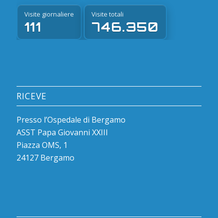
Visite giornaliere
Visite totali
111
746.350
RICEVE
Presso l’Ospedale di Bergamo
ASST Papa Giovanni XXIII
Piazza OMS, 1
24127 Bergamo