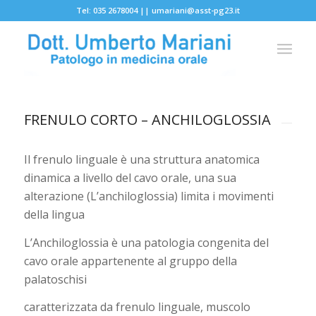
Tel: 035 2678004 ||
umariani@asst-pg23.it
FRENULO CORTO – ANCHILOGLOSSIA
Il frenulo linguale è una struttura anatomica
dinamica a livello del cavo orale, una sua
alterazione (L’anchiloglossia) limita i movimenti
della lingua
L’Anchiloglossia è una patologia congenita del
cavo orale appartenente al gruppo della
palatoschisi
caratterizzata da frenulo linguale, muscolo