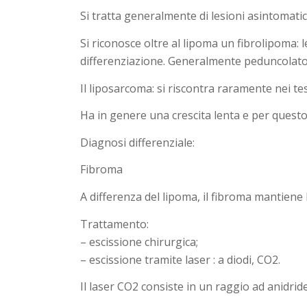
Si tratta generalmente di lesioni asintomatic
Si riconosce oltre al lipoma un fibrolipoma: 
differenziazione. Generalmente peduncolato, 
Il liposarcoma: si riscontra raramente nei tess
Ha in genere una crescita lenta e per ques
Diagnosi differenziale:
Fibroma
A differenza del lipoma, il fibroma mantiene
Trattamento:
– escissione chirurgica;
– escissione tramite laser : a diodi,
CO2.
Il laser CO2 consiste in un raggio ad anidrid