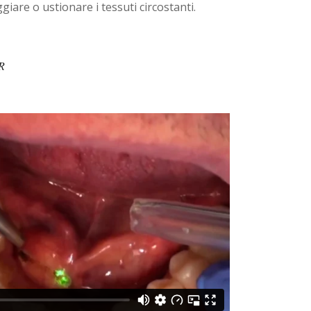
iare o ustionare i tessuti circostanti.
R