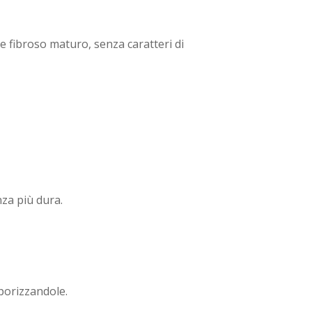
e fibroso maturo, senza caratteri di
nza più dura.
aporizzandole.