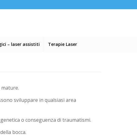
ci – laser assistiti
Terapie Laser
e mature.
sono sviluppare in qualsiasi area
e genetica o conseguenza di traumatismi.
della bocca.