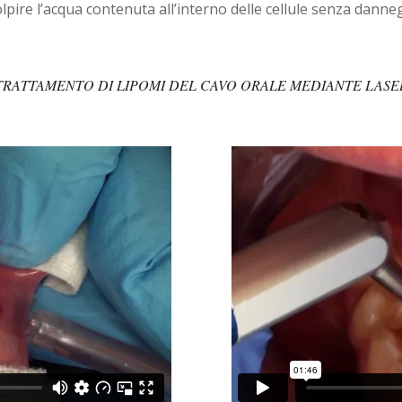
pire l’acqua contenuta all’interno delle cellule senza dannegg
TRATTAMENTO DI LIPOMI DEL CAVO ORALE MEDIANTE LASE