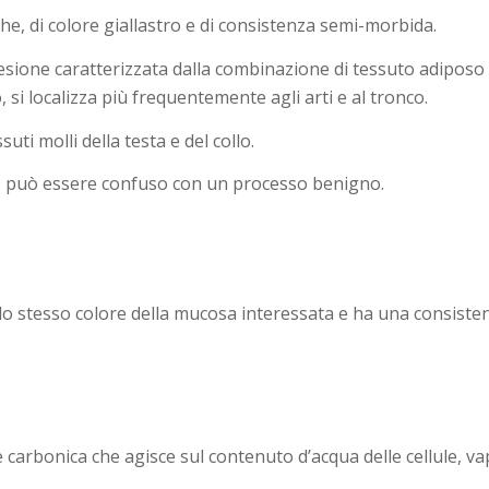
he, di colore giallastro e di consistenza semi-morbida.
lesione caratterizzata dalla combinazione di tessuto adiposo 
si localizza più frequentemente agli arti e al tronco.
uti molli della testa e del collo.
to può essere confuso con un processo benigno.
 lo stesso colore della mucosa interessata e ha una consiste
e carbonica che agisce sul contenuto d’acqua delle cellule, v