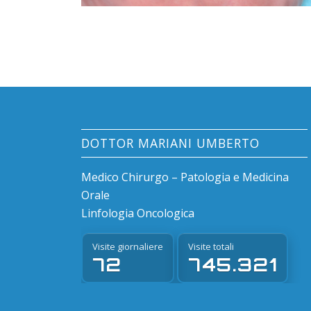
DOTTOR MARIANI UMBERTO
Medico Chirurgo – Patologia e Medicina
Orale
Linfologia Oncologica
Visite giornaliere
Visite totali
72
745.321