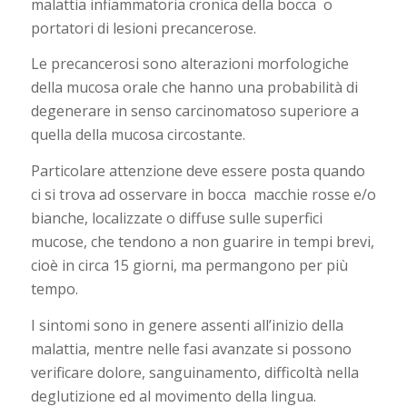
malattia infiammatoria cronica della bocca
o
portatori di lesioni precancerose.
Le precancerosi sono alterazioni morfologiche
della mucosa orale che hanno una probabilità di
degenerare in senso carcinomatoso superiore a
quella della mucosa circostante.
Particolare attenzione deve essere posta quando
ci si trova ad osservare in bocca
macchie rosse e/o
bianche, localizzate o diffuse sulle superfici
mucose, che tendono a non guarire in tempi brevi,
cioè in circa 15 giorni, ma permangono per più
tempo.
I sintomi sono in genere assenti all’inizio della
malattia, mentre nelle fasi avanzate si possono
verificare dolore, sanguinamento, difficoltà nella
deglutizione ed al movimento della lingua.