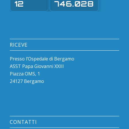
12
746.028
RICEVE
Presso l’Ospedale di Bergamo
ASST Papa Giovanni XXIII
Piazza OMS, 1
24127 Bergamo
CONTATTI