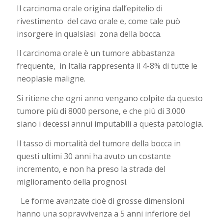
Il carcinoma orale origina dall’epitelio di
rivestimento
del cavo orale e, come tale può
insorgere in qualsiasi
zona della bocca.
Il carcinoma orale è un tumore abbastanza
frequente,
in Italia rappresenta il 4-8% di tutte le
neoplasie maligne.
Si ritiene che ogni anno vengano colpite da questo
tumore più di 8000 persone, e che più di 3.000
siano i decessi annui imputabili a questa patologia.
Il tasso di mortalità del tumore della bocca in
questi ultimi 30 anni ha avuto un costante
incremento, e non ha preso la strada del
miglioramento della prognosi.
Le forme avanzate cioè di grosse dimensioni
hanno una sopravvivenza a 5 anni inferiore del